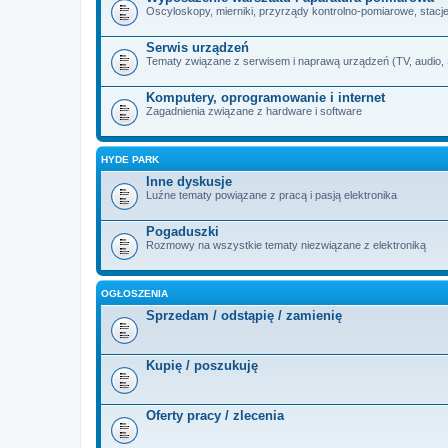
Oscyloskopy, mierniki, przyrządy kontrolno-pomiarowe, stacje 
Serwis urządzeń
Tematy związane z serwisem i naprawą urządzeń (TV, audio, SA
Komputery, oprogramowanie i internet
Zagadnienia związane z hardware i software
HYDE PARK
Inne dyskusje
Luźne tematy powiązane z pracą i pasją elektronika
Pogaduszki
Rozmowy na wszystkie tematy niezwiązane z elektroniką
OGŁOSZENIA
Sprzedam / odstąpię / zamienię
Kupię / poszukuję
Oferty pracy / zlecenia