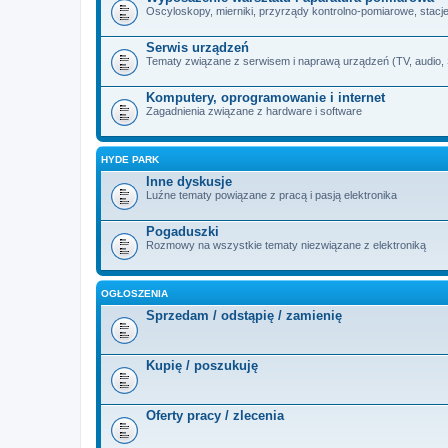
Oscyloskopy, mierniki, przyrządy kontrolno-pomiarowe, stacje 
Serwis urządzeń
Tematy związane z serwisem i naprawą urządzeń (TV, audio, SA
Komputery, oprogramowanie i internet
Zagadnienia związane z hardware i software
HYDE PARK
Inne dyskusje
Luźne tematy powiązane z pracą i pasją elektronika
Pogaduszki
Rozmowy na wszystkie tematy niezwiązane z elektroniką
OGŁOSZENIA
Sprzedam / odstąpię / zamienię
Kupię / poszukuję
Oferty pracy / zlecenia