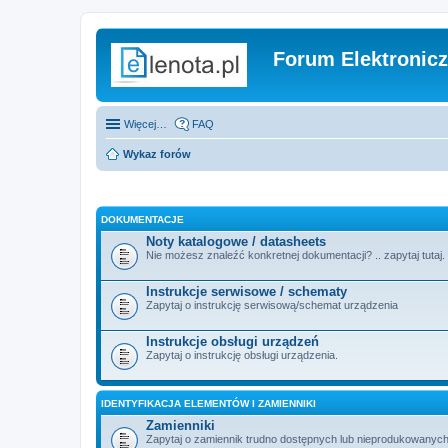
Forum Elektronic
Więcej…
FAQ
Wykaz forów
DOKUMENTACJE
Noty katalogowe / datasheets
Nie możesz znaleźć konkretnej dokumentacji? .. zapytaj tutaj.
Instrukcje serwisowe / schematy
Zapytaj o instrukcję serwisową/schemat urządzenia
Instrukcje obsługi urządzeń
Zapytaj o instrukcję obsługi urządzenia.
IDENTYFIKACJA ELEMENTÓW I ZAMIENNIKI
Zamienniki
Zapytaj o zamiennik trudno dostępnych lub nieprodukowanych