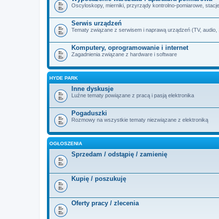
Oscyloskopy, mierniki, przyrządy kontrolno-pomiarowe, stacje 
Serwis urządzeń
Tematy związane z serwisem i naprawą urządzeń (TV, audio, SA
Komputery, oprogramowanie i internet
Zagadnienia związane z hardware i software
HYDE PARK
Inne dyskusje
Luźne tematy powiązane z pracą i pasją elektronika
Pogaduszki
Rozmowy na wszystkie tematy niezwiązane z elektroniką
OGŁOSZENIA
Sprzedam / odstąpię / zamienię
Kupię / poszukuję
Oferty pracy / zlecenia