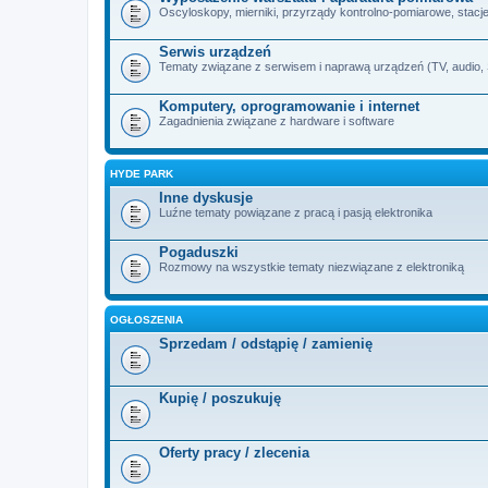
Oscyloskopy, mierniki, przyrządy kontrolno-pomiarowe, stacje 
Serwis urządzeń
Tematy związane z serwisem i naprawą urządzeń (TV, audio, SA
Komputery, oprogramowanie i internet
Zagadnienia związane z hardware i software
HYDE PARK
Inne dyskusje
Luźne tematy powiązane z pracą i pasją elektronika
Pogaduszki
Rozmowy na wszystkie tematy niezwiązane z elektroniką
OGŁOSZENIA
Sprzedam / odstąpię / zamienię
Kupię / poszukuję
Oferty pracy / zlecenia