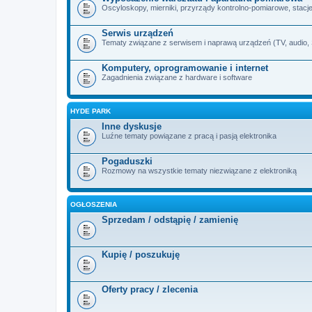
Oscyloskopy, mierniki, przyrządy kontrolno-pomiarowe, stacje 
Serwis urządzeń
Tematy związane z serwisem i naprawą urządzeń (TV, audio, SA
Komputery, oprogramowanie i internet
Zagadnienia związane z hardware i software
HYDE PARK
Inne dyskusje
Luźne tematy powiązane z pracą i pasją elektronika
Pogaduszki
Rozmowy na wszystkie tematy niezwiązane z elektroniką
OGŁOSZENIA
Sprzedam / odstąpię / zamienię
Kupię / poszukuję
Oferty pracy / zlecenia