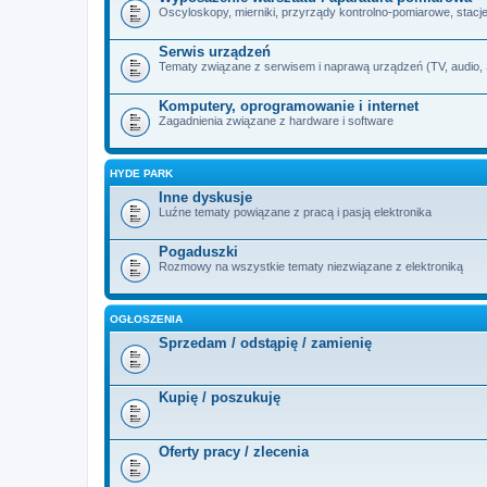
Oscyloskopy, mierniki, przyrządy kontrolno-pomiarowe, stacje 
Serwis urządzeń
Tematy związane z serwisem i naprawą urządzeń (TV, audio, SA
Komputery, oprogramowanie i internet
Zagadnienia związane z hardware i software
HYDE PARK
Inne dyskusje
Luźne tematy powiązane z pracą i pasją elektronika
Pogaduszki
Rozmowy na wszystkie tematy niezwiązane z elektroniką
OGŁOSZENIA
Sprzedam / odstąpię / zamienię
Kupię / poszukuję
Oferty pracy / zlecenia