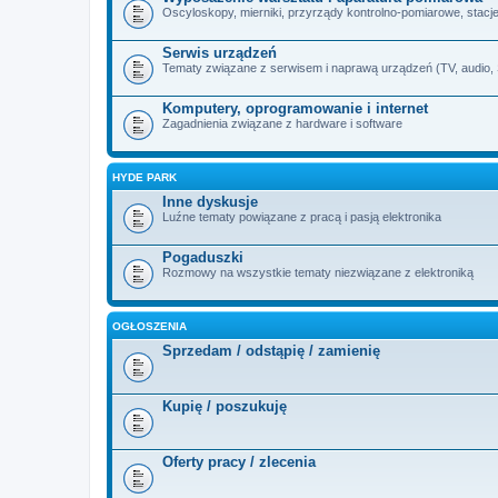
Oscyloskopy, mierniki, przyrządy kontrolno-pomiarowe, stacje 
Serwis urządzeń
Tematy związane z serwisem i naprawą urządzeń (TV, audio, SA
Komputery, oprogramowanie i internet
Zagadnienia związane z hardware i software
HYDE PARK
Inne dyskusje
Luźne tematy powiązane z pracą i pasją elektronika
Pogaduszki
Rozmowy na wszystkie tematy niezwiązane z elektroniką
OGŁOSZENIA
Sprzedam / odstąpię / zamienię
Kupię / poszukuję
Oferty pracy / zlecenia