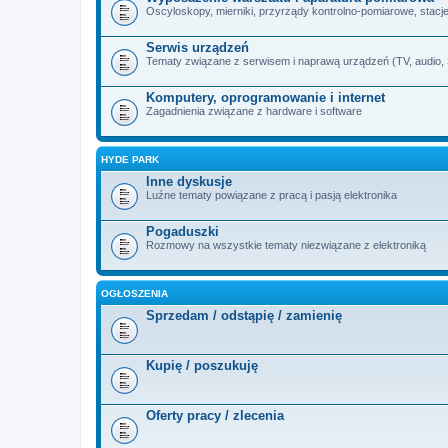
Oscyloskopy, mierniki, przyrządy kontrolno-pomiarowe, stacje 
Serwis urządzeń
Tematy związane z serwisem i naprawą urządzeń (TV, audio, SA
Komputery, oprogramowanie i internet
Zagadnienia związane z hardware i software
HYDE PARK
Inne dyskusje
Luźne tematy powiązane z pracą i pasją elektronika
Pogaduszki
Rozmowy na wszystkie tematy niezwiązane z elektroniką
OGŁOSZENIA
Sprzedam / odstąpię / zamienię
Kupię / poszukuję
Oferty pracy / zlecenia