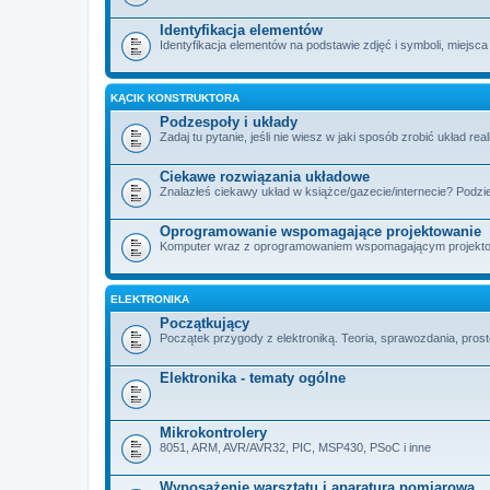
Identyfikacja elementów
Identyfikacja elementów na podstawie zdjęć i symboli, miejsca
KĄCIK KONSTRUKTORA
Podzespoły i układy
Zadaj tu pytanie, jeśli nie wiesz w jaki sposób zrobić układ rea
Ciekawe rozwiązania układowe
Znalazłeś ciekawy układ w książce/gazecie/internecie? Podzie
Oprogramowanie wspomagające projektowanie
Komputer wraz z oprogramowaniem wspomagającym projektowan
ELEKTRONIKA
Początkujący
Początek przygody z elektroniką. Teoria, sprawozdania, proste
Elektronika - tematy ogólne
Mikrokontrolery
8051, ARM, AVR/AVR32, PIC, MSP430, PSoC i inne
Wyposażenie warsztatu i aparatura pomiarowa