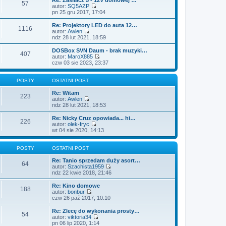
o
n
57
l
w
autor:
SQ5AZP
s
o
n
i
W
pn 25 gru 2017, 17:04
t
w
a
e
y
s
j
t
ś
Re: Projektory LED do auta 12…
z
n
1116
l
w
autor:
Awlen
y
o
n
i
W
ndz 28 lut 2021, 18:59
p
w
a
e
y
o
s
j
t
ś
DOSBox SVN Daum - brak muzyki…
s
z
n
407
l
w
autor:
MaroX885
t
y
o
n
i
W
czw 03 sie 2023, 23:37
p
w
a
e
y
o
s
j
t
ś
s
z
n
l
w
POSTY
OSTATNI POST
t
y
o
n
i
p
w
a
e
Re: Witam
o
223
s
j
t
autor:
Awlen
s
z
n
W
l
ndz 28 lut 2021, 18:53
t
y
o
y
n
p
w
ś
a
Re: Nicky Cruz opowiada... hi…
o
226
s
w
j
autor:
olek-fryc
s
z
i
n
W
wt 04 sie 2020, 14:13
t
y
e
o
y
p
t
w
ś
o
l
s
w
POSTY
OSTATNI POST
s
n
z
i
t
a
y
e
Re: Tanio sprzedam duży asort…
64
j
p
t
autor:
Szachista1959
n
o
l
W
ndz 22 kwie 2018, 21:46
o
s
n
y
w
t
a
ś
Re: Kino domowe
188
s
j
w
autor:
bonbur
z
n
i
W
czw 26 paź 2017, 10:10
y
o
e
y
p
w
t
ś
Re: Zlecę do wykonania prosty…
o
54
s
l
w
autor:
viktoria34
s
z
n
i
W
pn 06 lip 2020, 1:14
t
y
a