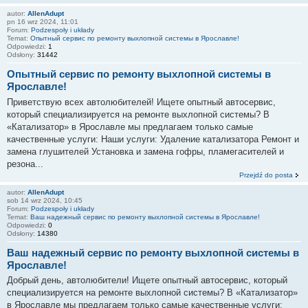
autor:
AllenAdupt
pn 16 wrz 2024, 11:01
Forum:
Podzespoły i układy
Temat:
Опытный сервис по ремонту выхлопной системы в Ярославле!
Odpowiedzi:
1
Odsłony:
31442
Опытный сервис по ремонту выхлопной системы в
Ярославле!
Приветствую всех автолюбителей! Ищете опытный автосервис,
который специализируется на ремонте выхлопной системы? В
«Катализатор» в Ярославле мы предлагаем только самые
качественные услуги: Наши услуги: Удаление катализатора Ремонт и
замена глушителей Установка и замена гофры, пламегасителей и
резона...
Przejdź do posta
autor:
AllenAdupt
sob 14 wrz 2024, 10:45
Forum:
Podzespoły i układy
Temat:
Ваш надежный сервис по ремонту выхлопной системы в Ярославле!
Odpowiedzi:
0
Odsłony:
14380
Ваш надежный сервис по ремонту выхлопной системы в
Ярославле!
Добрый день, автолюбители! Ищете опытный автосервис, который
специализируется на ремонте выхлопной системы? В «Катализатор»
в Ярославле мы предлагаем только самые качественные услуги: