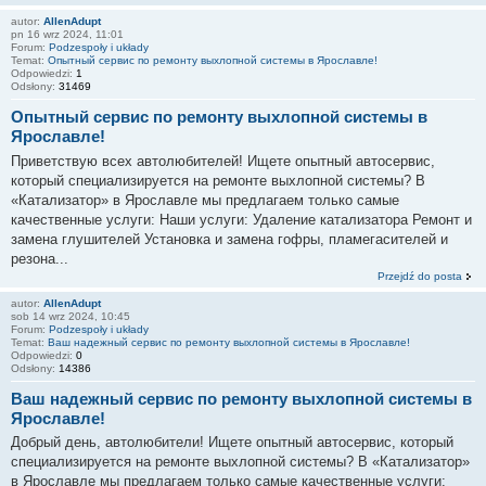
autor:
AllenAdupt
pn 16 wrz 2024, 11:01
Forum:
Podzespoły i układy
Temat:
Опытный сервис по ремонту выхлопной системы в Ярославле!
Odpowiedzi:
1
Odsłony:
31469
Опытный сервис по ремонту выхлопной системы в
Ярославле!
Приветствую всех автолюбителей! Ищете опытный автосервис,
который специализируется на ремонте выхлопной системы? В
«Катализатор» в Ярославле мы предлагаем только самые
качественные услуги: Наши услуги: Удаление катализатора Ремонт и
замена глушителей Установка и замена гофры, пламегасителей и
резона...
Przejdź do posta
autor:
AllenAdupt
sob 14 wrz 2024, 10:45
Forum:
Podzespoły i układy
Temat:
Ваш надежный сервис по ремонту выхлопной системы в Ярославле!
Odpowiedzi:
0
Odsłony:
14386
Ваш надежный сервис по ремонту выхлопной системы в
Ярославле!
Добрый день, автолюбители! Ищете опытный автосервис, который
специализируется на ремонте выхлопной системы? В «Катализатор»
в Ярославле мы предлагаем только самые качественные услуги: