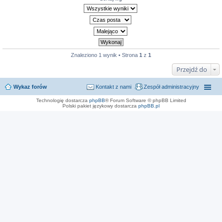
Znaleziono 1 wynik • Strona
1
z
1
Przejdź do
Wykaz forów
Kontakt z nami
Zespół administracyjny
Technologię dostarcza
phpBB
® Forum Software © phpBB Limited
Polski pakiet językowy dostarcza
phpBB.pl