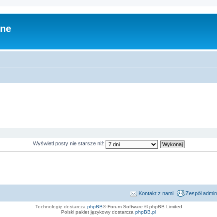
zne
Wyświetl posty nie starsze niż
Kontakt z nami
Zespół admin
Technologię dostarcza
phpBB
® Forum Software © phpBB Limited
Polski pakiet językowy dostarcza
phpBB.pl