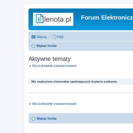
Forum Elektronic
Więcej…
FAQ
Wykaz forów
Aktywne tematy
Wyszukiwanie zaawansowane
Nie znaleziono elementów spełniających kryteria szukania.
Wyszukiwanie zaawansowane
Wykaz forów