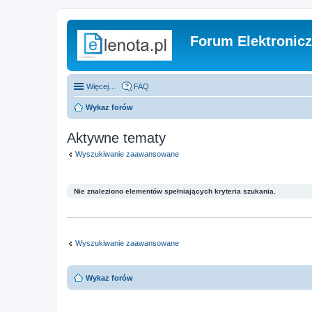
Forum Elektronic
Więcej…
FAQ
Wykaz forów
Aktywne tematy
Wyszukiwanie zaawansowane
Nie znaleziono elementów spełniających kryteria szukania.
Wyszukiwanie zaawansowane
Wykaz forów