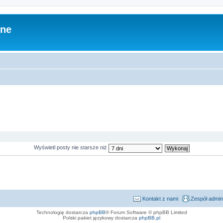
zne
Wyświetl posty nie starsze niż
Kontakt z nami
Zespół admin
Technologię dostarcza
phpBB
® Forum Software © phpBB Limited
Polski pakiet językowy dostarcza
phpBB.pl