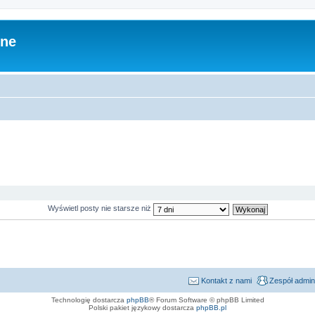
zne
Wyświetl posty nie starsze niż
Kontakt z nami
Zespół admin
Technologię dostarcza
phpBB
® Forum Software © phpBB Limited
Polski pakiet językowy dostarcza
phpBB.pl