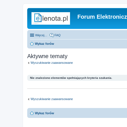
Forum Elektronic
Więcej…
FAQ
Wykaz forów
Aktywne tematy
Wyszukiwanie zaawansowane
Nie znaleziono elementów spełniających kryteria szukania.
Wyszukiwanie zaawansowane
Wykaz forów