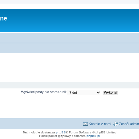
zne
Wyświetl posty nie starsze niż
Kontakt z nami
Zespół admin
Technologię dostarcza
phpBB
® Forum Software © phpBB Limited
Polski pakiet językowy dostarcza
phpBB.pl