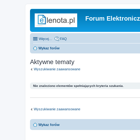
Forum Elektronic
Więcej…
FAQ
Wykaz forów
Aktywne tematy
Wyszukiwanie zaawansowane
Nie znaleziono elementów spełniających kryteria szukania.
Wyszukiwanie zaawansowane
Wykaz forów