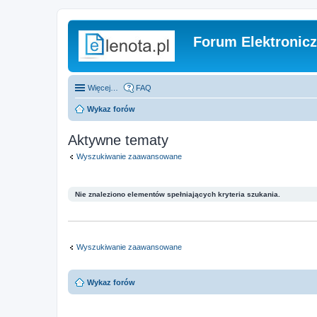
Forum Elektronic
Więcej…
FAQ
Wykaz forów
Aktywne tematy
Wyszukiwanie zaawansowane
Nie znaleziono elementów spełniających kryteria szukania.
Wyszukiwanie zaawansowane
Wykaz forów