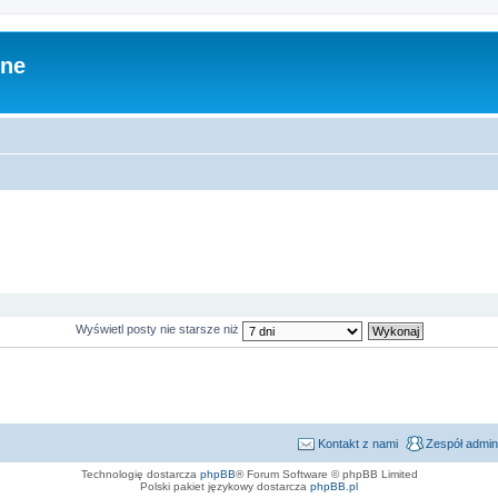
zne
Wyświetl posty nie starsze niż
Kontakt z nami
Zespół admin
Technologię dostarcza
phpBB
® Forum Software © phpBB Limited
Polski pakiet językowy dostarcza
phpBB.pl