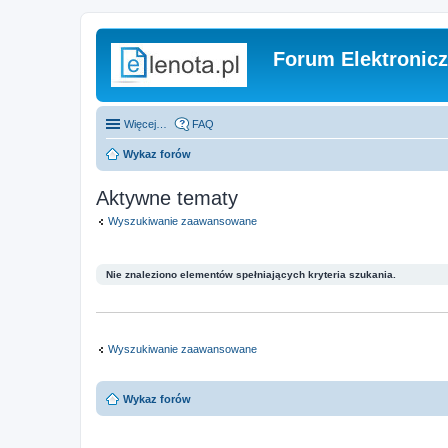
Forum Elektronic
Więcej…
FAQ
Wykaz forów
Aktywne tematy
Wyszukiwanie zaawansowane
Nie znaleziono elementów spełniających kryteria szukania.
Wyszukiwanie zaawansowane
Wykaz forów