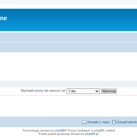
zne
Wyświetl posty nie starsze niż
Kontakt z nami
Zespół admin
Technologię dostarcza
phpBB
® Forum Software © phpBB Limited
Polski pakiet językowy dostarcza
phpBB.pl