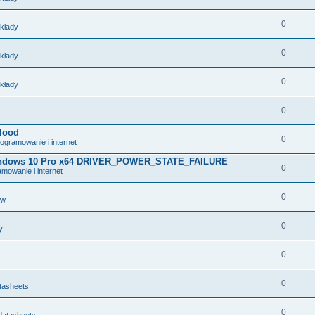
0
układy
0
układy
0
układy
0
lood
0
ogramowanie i internet
 Windows 10 Pro x64 DRIVER_POWER_STATE_FAILURE
0
mowanie i internet
0
ów
0
y
0
0
tasheets
0
datasheets