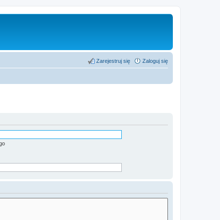
Zarejestruj się
Zaloguj się
go