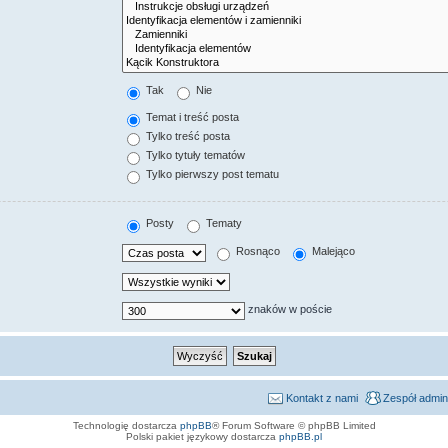
Tak
Nie
Temat i treść posta
Tylko treść posta
Tylko tytuły tematów
Tylko pierwszy post tematu
Posty
Tematy
Rosnąco
Malejąco
znaków w poście
Kontakt z nami
Zespół admin
Technologię dostarcza
phpBB
® Forum Software © phpBB Limited
Polski pakiet językowy dostarcza
phpBB.pl