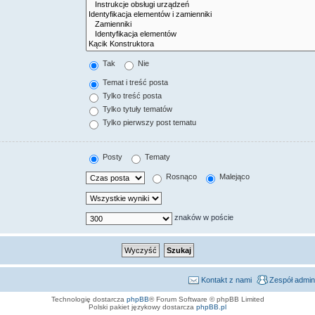
Tak
Nie
Temat i treść posta
Tylko treść posta
Tylko tytuły tematów
Tylko pierwszy post tematu
Posty
Tematy
Rosnąco
Malejąco
znaków w poście
Kontakt z nami
Zespół admin
Technologię dostarcza
phpBB
® Forum Software © phpBB Limited
Polski pakiet językowy dostarcza
phpBB.pl