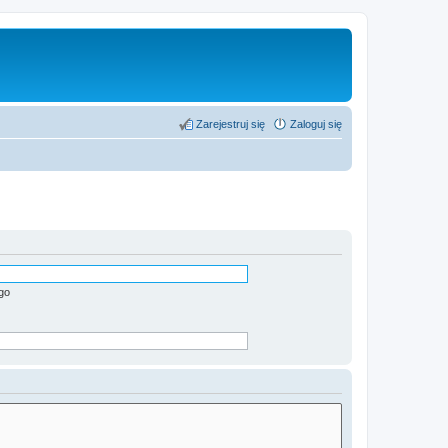
Zarejestruj się
Zaloguj się
go