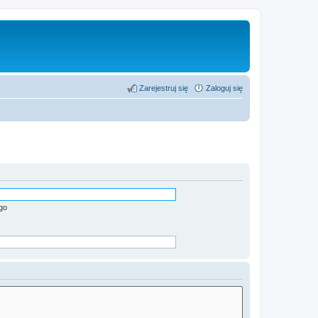
Zarejestruj się
Zaloguj się
go