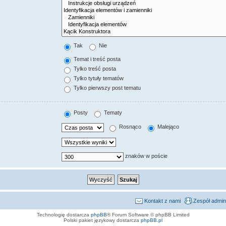
Tak
Nie
Temat i treść posta
Tylko treść posta
Tylko tytuły tematów
Tylko pierwszy post tematu
Posty
Tematy
Rosnąco
Malejąco
znaków w poście
Kontakt z nami
Zespół admin
Technologię dostarcza
phpBB
® Forum Software © phpBB Limited
Polski pakiet językowy dostarcza
phpBB.pl