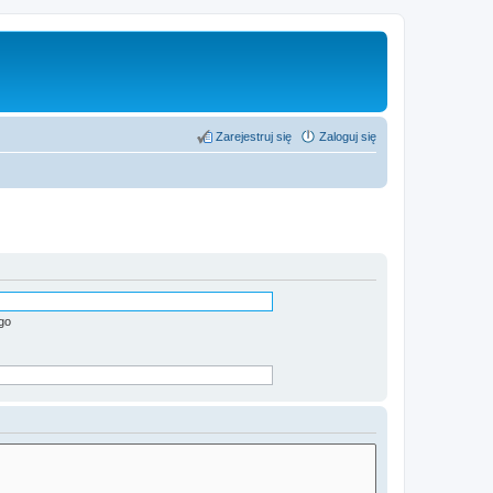
Zarejestruj się
Zaloguj się
go