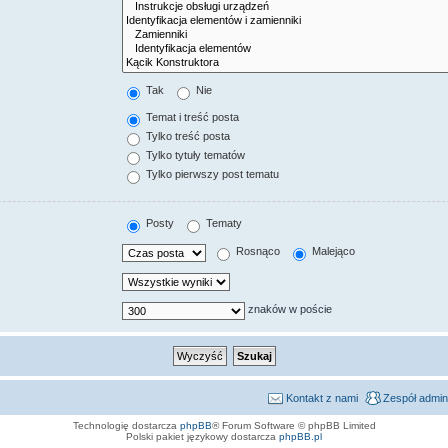
Tak
Nie
Temat i treść posta
Tylko treść posta
Tylko tytuły tematów
Tylko pierwszy post tematu
Posty
Tematy
Rosnąco
Malejąco
znaków w poście
Kontakt z nami
Zespół admin
Technologię dostarcza
phpBB
® Forum Software © phpBB Limited
Polski pakiet językowy dostarcza
phpBB.pl