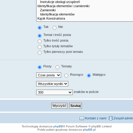
Tak
Nie
Temat i treść posta
Tylko treść posta
Tylko tytuły tematów
Tylko pierwszy post tematu
Posty
Tematy
Rosnąco
Malejąco
znaków w poście
Kontakt z nami
Zespół admin
Technologię dostarcza
phpBB
® Forum Software © phpBB Limited
Polski pakiet językowy dostarcza
phpBB.pl