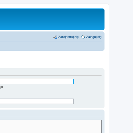
Zarejestruj się
Zaloguj się
go