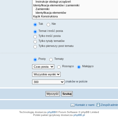
Tak
Nie
Temat i treść posta
Tylko treść posta
Tylko tytuły tematów
Tylko pierwszy post tematu
Posty
Tematy
Rosnąco
Malejąco
znaków w poście
Kontakt z nami
Zespół admin
Technologię dostarcza
phpBB
® Forum Software © phpBB Limited
Polski pakiet językowy dostarcza
phpBB.pl