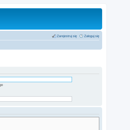
Zarejestruj się
Zaloguj się
go