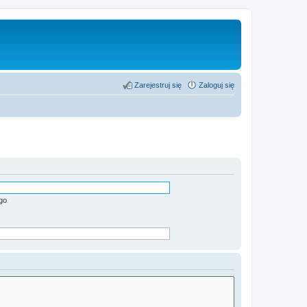
Zarejestruj się
Zaloguj się
go