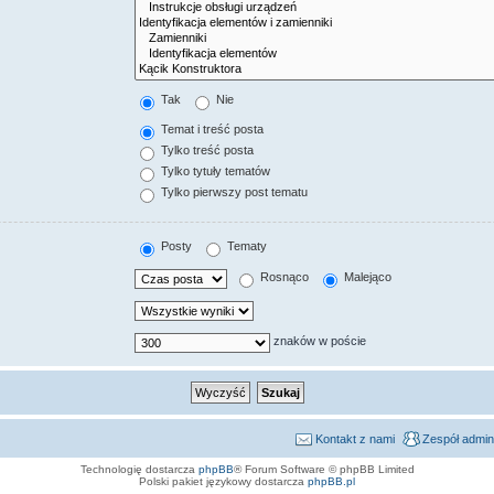
Tak
Nie
Temat i treść posta
Tylko treść posta
Tylko tytuły tematów
Tylko pierwszy post tematu
Posty
Tematy
Rosnąco
Malejąco
znaków w poście
Kontakt z nami
Zespół admin
Technologię dostarcza
phpBB
® Forum Software © phpBB Limited
Polski pakiet językowy dostarcza
phpBB.pl