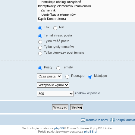
Tak
Nie
Temat i treść posta
Tylko treść posta
Tylko tytuły tematów
Tylko pierwszy post tematu
Posty
Tematy
Rosnąco
Malejąco
znaków w poście
Kontakt z nami
Zespół admin
Technologię dostarcza
phpBB
® Forum Software © phpBB Limited
Polski pakiet językowy dostarcza
phpBB.pl