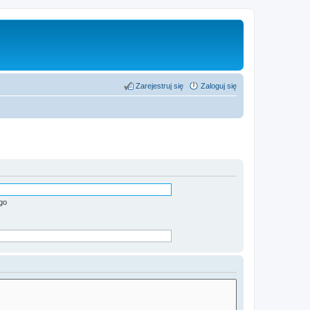
Zarejestruj się
Zaloguj się
go