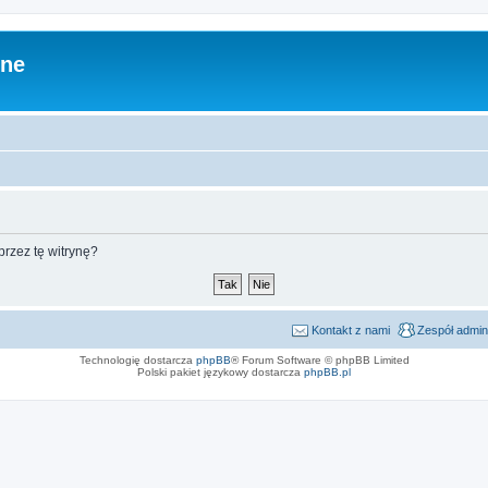
zne
rzez tę witrynę?
Kontakt z nami
Zespół admin
Technologię dostarcza
phpBB
® Forum Software © phpBB Limited
Polski pakiet językowy dostarcza
phpBB.pl