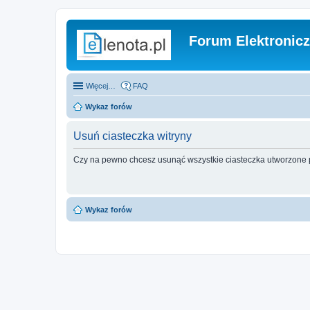
Forum Elektronic
Więcej…
FAQ
Wykaz forów
Usuń ciasteczka witryny
Czy na pewno chcesz usunąć wszystkie ciasteczka utworzone p
Wykaz forów