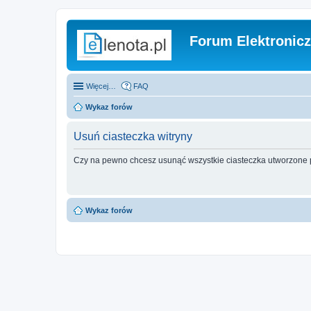
Forum Elektronic
Więcej…
FAQ
Wykaz forów
Usuń ciasteczka witryny
Czy na pewno chcesz usunąć wszystkie ciasteczka utworzone p
Wykaz forów