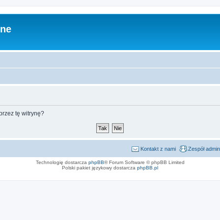
zne
rzez tę witrynę?
Kontakt z nami
Zespół admin
Technologię dostarcza
phpBB
® Forum Software © phpBB Limited
Polski pakiet językowy dostarcza
phpBB.pl