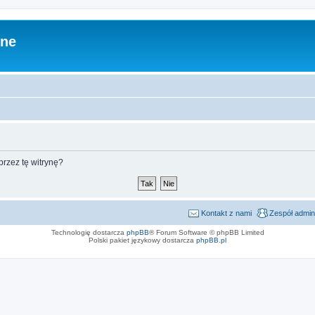
zne
rzez tę witrynę?
Kontakt z nami
Zespół admin
Technologię dostarcza
phpBB
® Forum Software © phpBB Limited
Polski pakiet językowy dostarcza
phpBB.pl