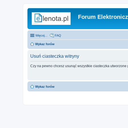
Forum Elektronic
Więcej…
FAQ
Wykaz forów
Usuń ciasteczka witryny
Czy na pewno chcesz usunąć wszystkie ciasteczka utworzone p
Wykaz forów