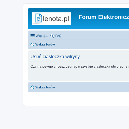
Forum Elektronic
Więcej…
FAQ
Wykaz forów
Usuń ciasteczka witryny
Czy na pewno chcesz usunąć wszystkie ciasteczka utworzone p
Wykaz forów