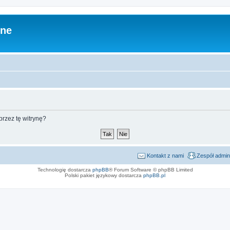
zne
rzez tę witrynę?
Kontakt z nami
Zespół admin
Technologię dostarcza
phpBB
® Forum Software © phpBB Limited
Polski pakiet językowy dostarcza
phpBB.pl