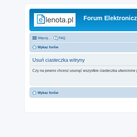
Forum Elektronic
Więcej…
FAQ
Wykaz forów
Usuń ciasteczka witryny
Czy na pewno chcesz usunąć wszystkie ciasteczka utworzone p
Wykaz forów