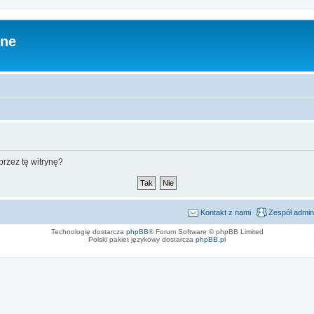
zne
rzez tę witrynę?
Kontakt z nami
Zespół admin
Technologię dostarcza
phpBB
® Forum Software © phpBB Limited
Polski pakiet językowy dostarcza
phpBB.pl