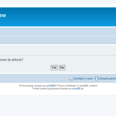
zne
rzez tę witrynę?
Kontakt z nami
Zespół admin
Technologię dostarcza
phpBB
® Forum Software © phpBB Limited
Polski pakiet językowy dostarcza
phpBB.pl