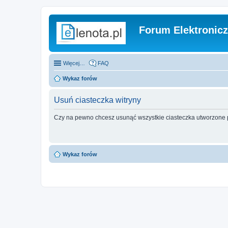
Forum Elektronic
Więcej…
FAQ
Wykaz forów
Usuń ciasteczka witryny
Czy na pewno chcesz usunąć wszystkie ciasteczka utworzone p
Wykaz forów