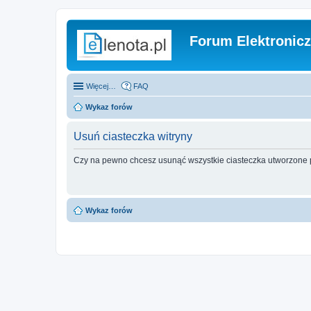
Forum Elektronic
Więcej…
FAQ
Wykaz forów
Usuń ciasteczka witryny
Czy na pewno chcesz usunąć wszystkie ciasteczka utworzone p
Wykaz forów