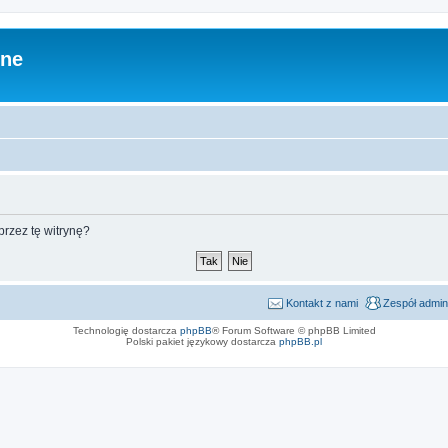
zne
rzez tę witrynę?
Kontakt z nami
Zespół admin
Technologię dostarcza
phpBB
® Forum Software © phpBB Limited
Polski pakiet językowy dostarcza
phpBB.pl