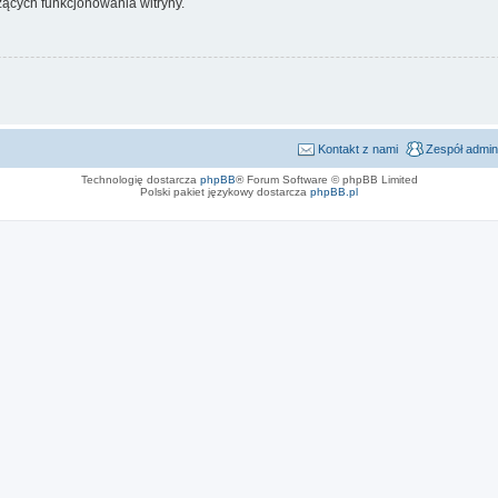
ących funkcjonowania witryny.
Kontakt z nami
Zespół admin
Technologię dostarcza
phpBB
® Forum Software © phpBB Limited
Polski pakiet językowy dostarcza
phpBB.pl