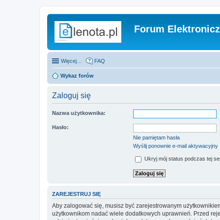
Forum Elektronic
Więcej…
FAQ
Wykaz forów
Zaloguj się
Nazwa użytkownika:
Hasło:
Nie pamiętam hasła
Wyślij ponownie e-mail aktywacyjny
Ukryj mój status podczas tej ses
ZAREJESTRUJ SIĘ
Aby zalogować się, musisz być zarejestrowanym użytkownikiem w
użytkownikom nadać wiele dodatkowych uprawnień. Przed reje