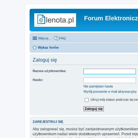
Forum Elektronic
Więcej…
FAQ
Wykaz forów
Zaloguj się
Nazwa użytkownika:
Hasło:
Nie pamiętam hasła
Wyślij ponownie e-mail aktywacyjny
Ukryj mój status podczas tej ses
ZAREJESTRUJ SIĘ
Aby zalogować się, musisz być zarejestrowanym użytkownikiem w
użytkownikom nadać wiele dodatkowych uprawnień. Przed reje