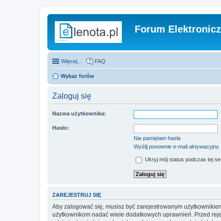
Forum Elektronic
Więcej…
FAQ
Wykaz forów
Zaloguj się
Nazwa użytkownika:
Hasło:
Nie pamiętam hasła
Wyślij ponownie e-mail aktywacyjny
Ukryj mój status podczas tej ses
ZAREJESTRUJ SIĘ
Aby zalogować się, musisz być zarejestrowanym użytkownikiem w
użytkownikom nadać wiele dodatkowych uprawnień. Przed reje