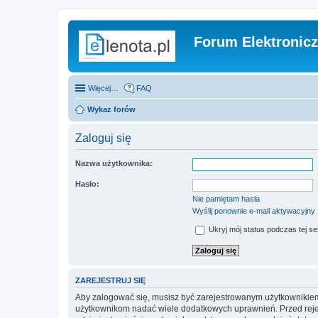
Forum Elektronic
Więcej…
FAQ
Wykaz forów
Zaloguj się
Nazwa użytkownika:
Hasło:
Nie pamiętam hasła
Wyślij ponownie e-mail aktywacyjny
Ukryj mój status podczas tej ses
ZAREJESTRUJ SIĘ
Aby zalogować się, musisz być zarejestrowanym użytkownikiem w
użytkownikom nadać wiele dodatkowych uprawnień. Przed reje