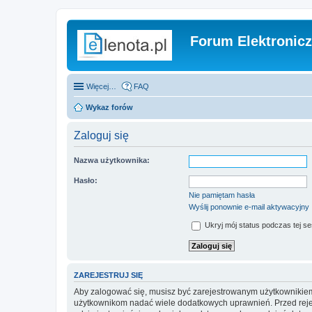
Forum Elektronic
Więcej…
FAQ
Wykaz forów
Zaloguj się
Nazwa użytkownika:
Hasło:
Nie pamiętam hasła
Wyślij ponownie e-mail aktywacyjny
Ukryj mój status podczas tej ses
ZAREJESTRUJ SIĘ
Aby zalogować się, musisz być zarejestrowanym użytkownikiem w
użytkownikom nadać wiele dodatkowych uprawnień. Przed reje