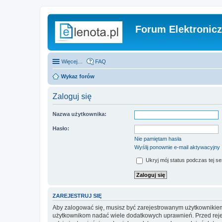
Forum Elektronic
Więcej…
FAQ
Wykaz forów
Zaloguj się
Nazwa użytkownika:
Hasło:
Nie pamiętam hasła
Wyślij ponownie e-mail aktywacyjny
Ukryj mój status podczas tej ses
ZAREJESTRUJ SIĘ
Aby zalogować się, musisz być zarejestrowanym użytkownikiem w
użytkownikom nadać wiele dodatkowych uprawnień. Przed reje