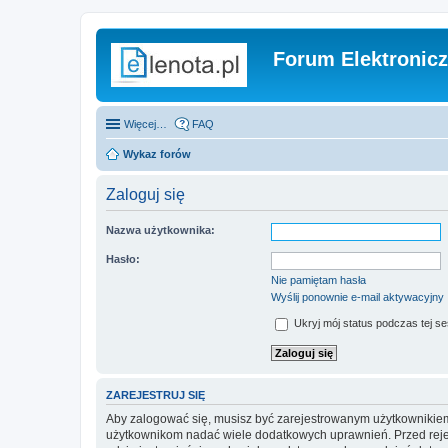
Forum Elektronic
Więcej…
FAQ
Wykaz forów
Zaloguj się
Nazwa użytkownika:
Hasło:
Nie pamiętam hasła
Wyślij ponownie e-mail aktywacyjny
Ukryj mój status podczas tej ses
ZAREJESTRUJ SIĘ
Aby zalogować się, musisz być zarejestrowanym użytkownikiem w
użytkownikom nadać wiele dodatkowych uprawnień. Przed reje