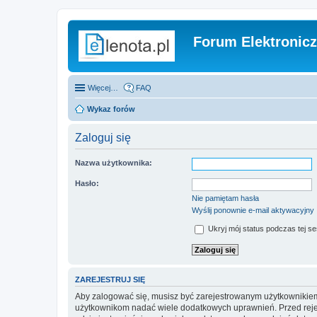
Forum Elektronic
Więcej…
FAQ
Wykaz forów
Zaloguj się
Nazwa użytkownika:
Hasło:
Nie pamiętam hasła
Wyślij ponownie e-mail aktywacyjny
Ukryj mój status podczas tej ses
ZAREJESTRUJ SIĘ
Aby zalogować się, musisz być zarejestrowanym użytkownikiem w
użytkownikom nadać wiele dodatkowych uprawnień. Przed reje