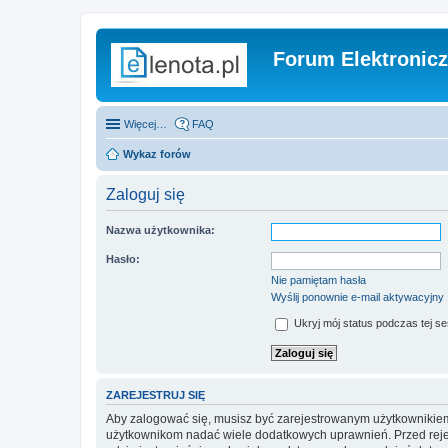
Forum Elektronic
Więcej…
FAQ
Wykaz forów
Zaloguj się
Nazwa użytkownika:
Hasło:
Nie pamiętam hasła
Wyślij ponownie e-mail aktywacyjny
Ukryj mój status podczas tej ses
ZAREJESTRUJ SIĘ
Aby zalogować się, musisz być zarejestrowanym użytkownikiem w
użytkownikom nadać wiele dodatkowych uprawnień. Przed reje