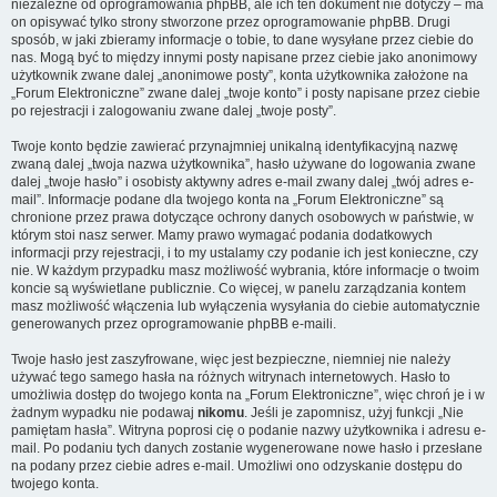
niezależne od oprogramowania phpBB, ale ich ten dokument nie dotyczy – ma
on opisywać tylko strony stworzone przez oprogramowanie phpBB. Drugi
sposób, w jaki zbieramy informacje o tobie, to dane wysyłane przez ciebie do
nas. Mogą być to między innymi posty napisane przez ciebie jako anonimowy
użytkownik zwane dalej „anonimowe posty”, konta użytkownika założone na
„Forum Elektroniczne” zwane dalej „twoje konto” i posty napisane przez ciebie
po rejestracji i zalogowaniu zwane dalej „twoje posty”.
Twoje konto będzie zawierać przynajmniej unikalną identyfikacyjną nazwę
zwaną dalej „twoja nazwa użytkownika”, hasło używane do logowania zwane
dalej „twoje hasło” i osobisty aktywny adres e-mail zwany dalej „twój adres e-
mail”. Informacje podane dla twojego konta na „Forum Elektroniczne” są
chronione przez prawa dotyczące ochrony danych osobowych w państwie, w
którym stoi nasz serwer. Mamy prawo wymagać podania dodatkowych
informacji przy rejestracji, i to my ustalamy czy podanie ich jest konieczne, czy
nie. W każdym przypadku masz możliwość wybrania, które informacje o twoim
koncie są wyświetlane publicznie. Co więcej, w panelu zarządzania kontem
masz możliwość włączenia lub wyłączenia wysyłania do ciebie automatycznie
generowanych przez oprogramowanie phpBB e-maili.
Twoje hasło jest zaszyfrowane, więc jest bezpieczne, niemniej nie należy
używać tego samego hasła na różnych witrynach internetowych. Hasło to
umożliwia dostęp do twojego konta na „Forum Elektroniczne”, więc chroń je i w
żadnym wypadku nie podawaj
nikomu
. Jeśli je zapomnisz, użyj funkcji „Nie
pamiętam hasła”. Witryna poprosi cię o podanie nazwy użytkownika i adresu e-
mail. Po podaniu tych danych zostanie wygenerowane nowe hasło i przesłane
na podany przez ciebie adres e-mail. Umożliwi ono odzyskanie dostępu do
twojego konta.