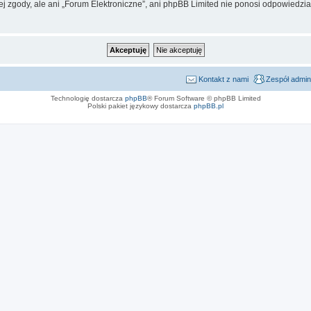
j zgody, ale ani „Forum Elektroniczne”, ani phpBB Limited nie ponosi odpowiedzia
Kontakt z nami
Zespół admin
Technologię dostarcza
phpBB
® Forum Software © phpBB Limited
Polski pakiet językowy dostarcza
phpBB.pl