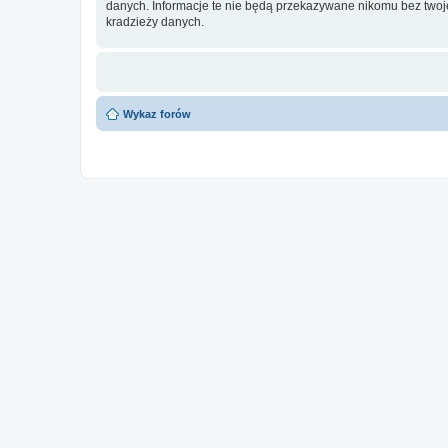
danych. Informacje te nie będą przekazywane nikomu bez twoje
kradzieży danych.
Wykaz forów