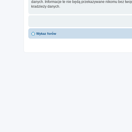
danych. Informacje te nie będą przekazywane nikomu bez twoje
kradzieży danych.
Wykaz forów