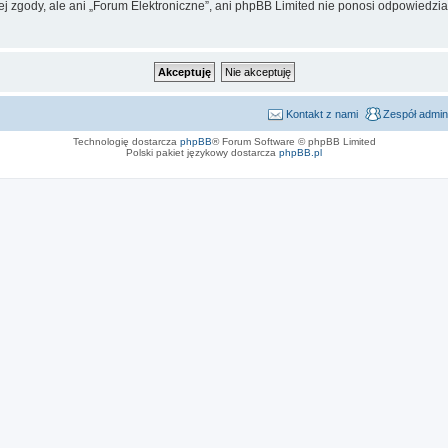
j zgody, ale ani „Forum Elektroniczne”, ani phpBB Limited nie ponosi odpowiedzia
Kontakt z nami
Zespół admin
Technologię dostarcza
phpBB
® Forum Software © phpBB Limited
Polski pakiet językowy dostarcza
phpBB.pl