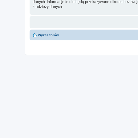
danych. Informacje te nie będą przekazywane nikomu bez twoje
kradzieży danych.
Wykaz forów