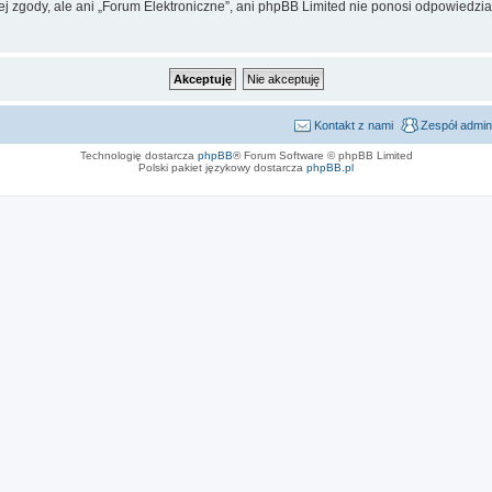
j zgody, ale ani „Forum Elektroniczne”, ani phpBB Limited nie ponosi odpowiedzia
Kontakt z nami
Zespół admin
Technologię dostarcza
phpBB
® Forum Software © phpBB Limited
Polski pakiet językowy dostarcza
phpBB.pl