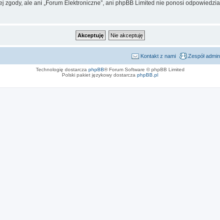
j zgody, ale ani „Forum Elektroniczne”, ani phpBB Limited nie ponosi odpowiedzia
Kontakt z nami
Zespół admin
Technologię dostarcza
phpBB
® Forum Software © phpBB Limited
Polski pakiet językowy dostarcza
phpBB.pl