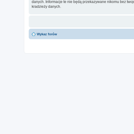
danych. Informacje te nie będą przekazywane nikomu bez twoje
kradzieży danych.
Wykaz forów