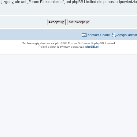
j zgody, ale ani „Forum Elektroniczne”, ani phpBB Limited nie ponosi odpowiedzia
Kontakt z nami
Zespół admin
Technologię dostarcza
phpBB
® Forum Software © phpBB Limited
Polski pakiet językowy dostarcza
phpBB.pl