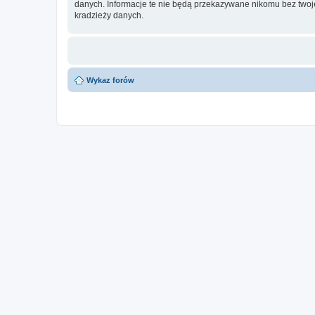
danych. Informacje te nie będą przekazywane nikomu bez twoje
kradzieży danych.
Wykaz forów