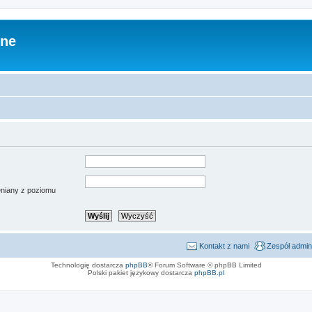
zne
ieniany z poziomu
Kontakt z nami
Zespół admin
Technologię dostarcza
phpBB
® Forum Software © phpBB Limited
Polski pakiet językowy dostarcza
phpBB.pl