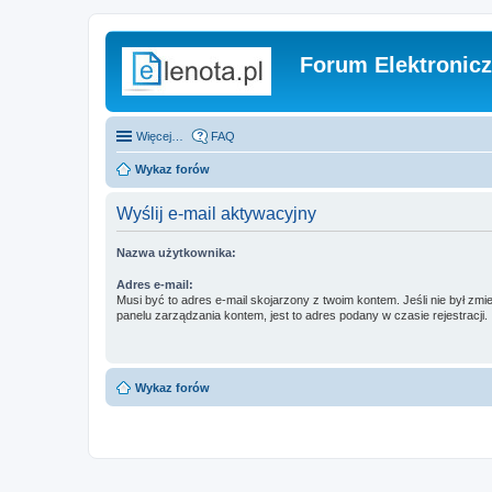
Forum Elektronic
Więcej…
FAQ
Wykaz forów
Wyślij e-mail aktywacyjny
Nazwa użytkownika:
Adres e-mail:
Musi być to adres e-mail skojarzony z twoim kontem. Jeśli nie był zm
panelu zarządzania kontem, jest to adres podany w czasie rejestracji.
Wykaz forów