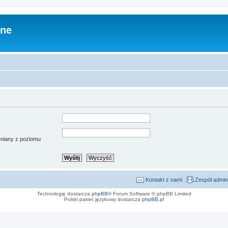
zne
ieniany z poziomu
Kontakt z nami
Zespół admin
Technologię dostarcza
phpBB
® Forum Software © phpBB Limited
Polski pakiet językowy dostarcza
phpBB.pl