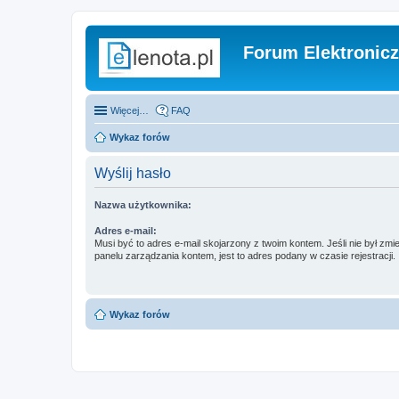
Forum Elektronic
Więcej…
FAQ
Wykaz forów
Wyślij hasło
Nazwa użytkownika:
Adres e-mail:
Musi być to adres e-mail skojarzony z twoim kontem. Jeśli nie był zm
panelu zarządzania kontem, jest to adres podany w czasie rejestracji.
Wykaz forów